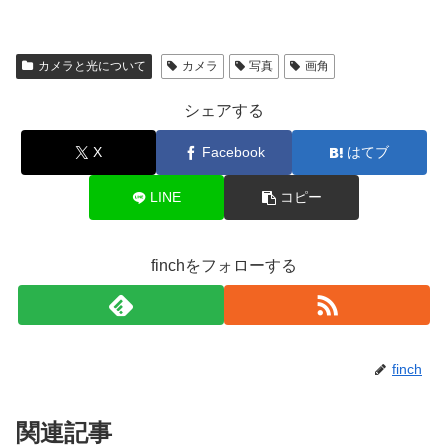
カメラと光について
カメラ
写真
画角
シェアする
X
Facebook
はてブ
LINE
コピー
finchをフォローする
finch
関連記事