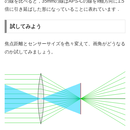
の線を比べると，35mmの線はAPS-Cの線をx軸方向に1.5
倍に引き延ばした形になっていることに表れています．
試してみよう
焦点距離とセンサーサイズを色々変えて、画角がどうなる
のか試してみましょう。