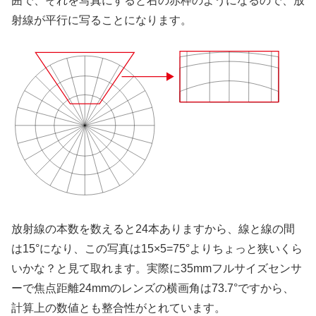
囲で、それを写真にすると右の赤枠のようになるので、放
射線が平行に写ることになります。
放射線の本数を数えると24本ありますから、線と線の間
は15°になり、この写真は15×5=75°よりちょっと狭いくら
いかな？と見て取れます。実際に35mmフルサイズセンサ
ーで焦点距離24mmのレンズの横画角は73.7°ですから、
計算上の数値とも整合性がとれています。