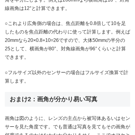
線画角は12°と計算できます。
○これより広角側の場合は、焦点距離を0.8倍して10を足
したものを焦点距離の代わりに使って計算します。例えば
20mmなら20×0.8+10=26ですので、大体50mmの半分の
25として、横画角が80°、対角線画角が96°くらいと計算
できます。
○フルサイズ以外のセンサーの場合はフルサイズ換算で計
算します。
おまけ2：画角が分かり易い写真
画角は図のように、レンズの主点から被写体あるいはセン
サーを見た角度です。でも普通は写真を見てもその画角が