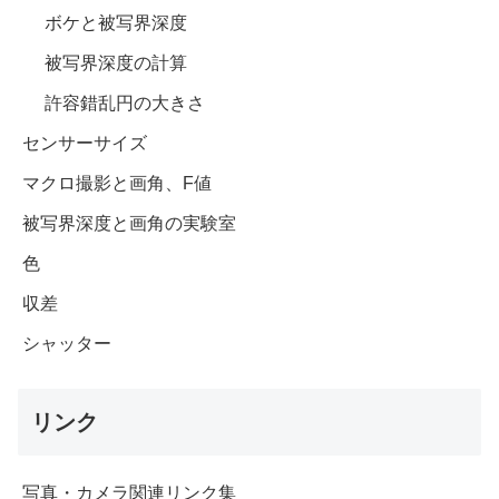
ボケと被写界深度
被写界深度の計算
許容錯乱円の大きさ
センサーサイズ
マクロ撮影と画角、F値
被写界深度と画角の実験室
色
収差
シャッター
リンク
写真・カメラ関連リンク集