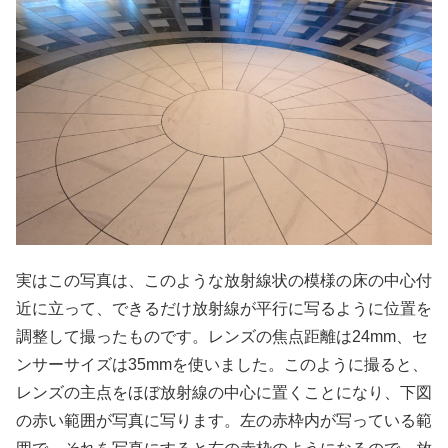
実はこの写真は、このような放射線状の模様の床の中心付
近に立って、できるだけ放射線が平行に写るように位置を
調整して撮ったものです。レンズの焦点距離は24mm、セ
ンサーサイズは35mmを使いました。このように撮ると、
レンズの主点をほぼ放射線の中心に置くことになり、下図
の赤い範囲が写真に写ります。左の赤枠内が写っている範