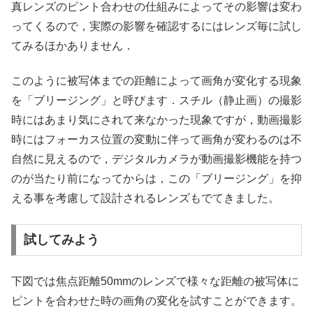
真レンズのピント合わせの仕組みによってその影響は変わ
ってくるので，実際の影響を確認するにはレンズ毎に試し
てみるほかありません．
このように被写体までの距離によって画角が変化する現象
を「ブリージング」と呼びます．スチル（静止画）の撮影
時にはあまり気にされて来なかった現象ですが，動画撮影
時にはフォーカス位置の変動に伴って画角が変わるのは不
自然に見えるので，デジタルカメラが動画撮影機能を持つ
のが当たり前になってからは，この「ブリージング」を抑
える事を考慮して設計されるレンズもでてきました。
試してみよう
下図では焦点距離50mmのレンズで様々な距離の被写体に
ピントを合わせた時の画角の変化を試すことができます。