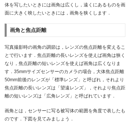
体を写したいときには画角は広くし，遠くにあるものを画
面に大きく映したいときには，画角を狭くします．
画角と焦点距離
写真撮影時の画角の調節は，レンズの焦点距離を変えるこ
とで行います．焦点距離の長いレンズを使えば画角は狭く
なり，焦点距離の短いレンズを使えば画角は広くなりま
す．35mmサイズセンサーのカメラの場合，大体焦点距離
50mm前後のレンズが「標準レンズ」と呼ばれ，それより
焦点距離の長いレンズは「望遠レンズ」，それより焦点距
離の短いレンズは「広角レンズ」と呼ばれています．
画角とは，センサーに写る被写体の範囲を角度で表したも
のです．下図を見てみましょう．